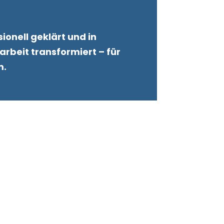
ionell geklärt und in
beit transformiert – für
m.