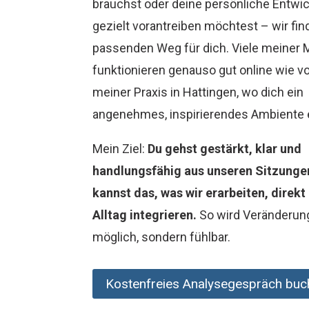
brauchst oder deine persönliche Entwi
gezielt vorantreiben möchtest – wir fi
passenden Weg für dich. Viele meiner
funktionieren genauso gut online wie vor
meiner Praxis in Hattingen, wo dich ein
angenehmes, inspirierendes Ambiente 
Mein Ziel:
Du gehst gestärkt, klar und
handlungsfähig aus unseren Sitzunge
kannst das, was wir erarbeiten, direkt
Alltag integrieren.
So wird Veränderung
möglich, sondern fühlbar.
Kostenfreies Analysegespräch buc