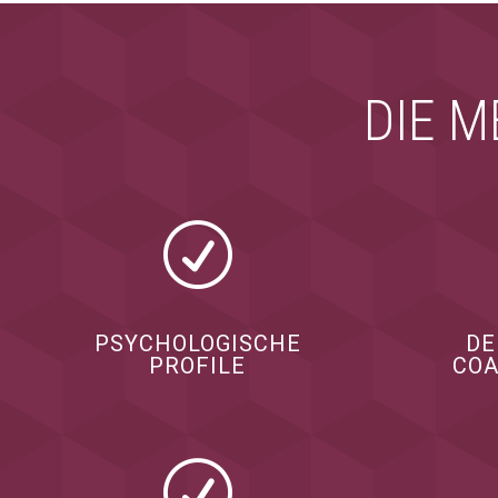
DIE M
R
PSYCHOLOGISCHE
DE
PROFILE
COA
R