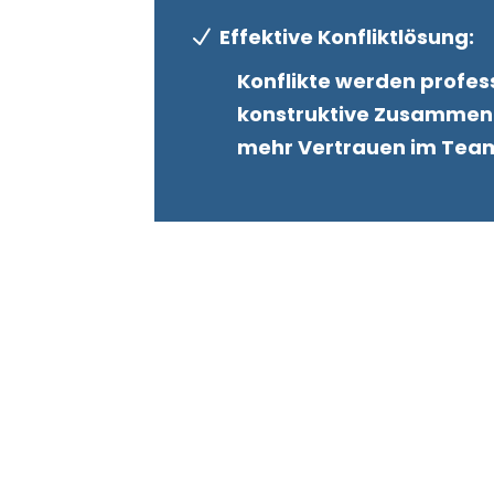
Effektive Konfliktlösung:
N
Konflikte werden profess
konstruktive Zusammenar
mehr Vertrauen im Tea