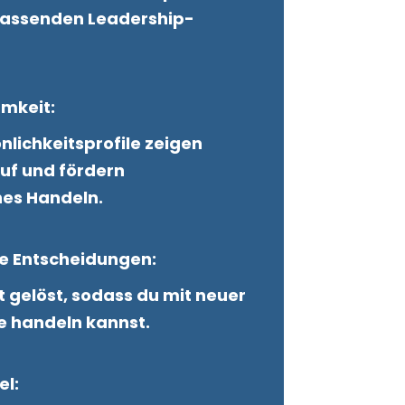
fassenden Leadership-
amkeit:
nlichkeitsprofile zeigen
uf und fördern
nes Handeln.
are Entscheidungen:
 gelöst, sodass du mit neuer
he handeln kannst.
sel: